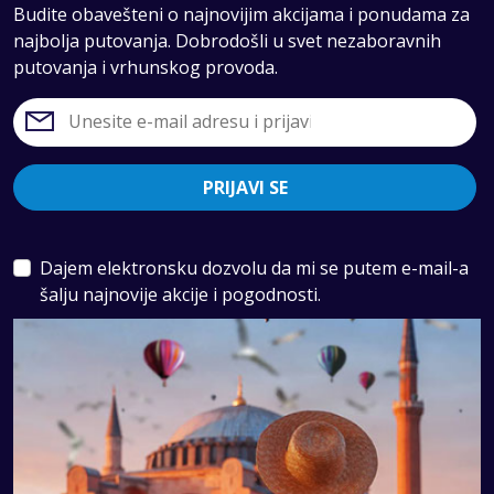
Budite obavešteni o najnovijim akcijama i ponudama za
najbolja putovanja. Dobrodošli u svet nezaboravnih
putovanja i vrhunskog provoda.
PRIJAVI SE
Dajem elektronsku dozvolu da mi se putem e-mail-a
šalju najnovije akcije i pogodnosti.