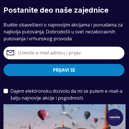
Postanite deo naše zajednice
Budite obavešteni o najnovijim akcijama i ponudama za
najbolja putovanja. Dobrodošli u svet nezaboravnih
putovanja i vrhunskog provoda.
PRIJAVI SE
Dajem elektronsku dozvolu da mi se putem e-mail-a
šalju najnovije akcije i pogodnosti.