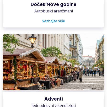
Doček Nove godine
Autobuski aranžmani
Saznajte više
Adventi
Jednodnevni vikend izleti