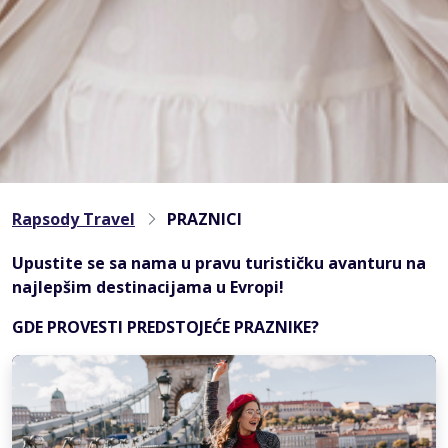
Rapsody Travel
PRAZNICI
Upustite se sa nama u pravu turističku avanturu na
najlepšim destinacijama u Evropi!
GDE PROVESTI PREDSTOJEĆE PRAZNIKE?