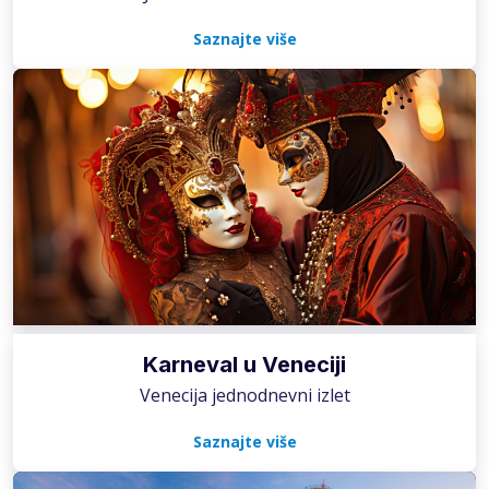
Saznajte više
Karneval u Veneciji
Venecija jednodnevni izlet
Saznajte više