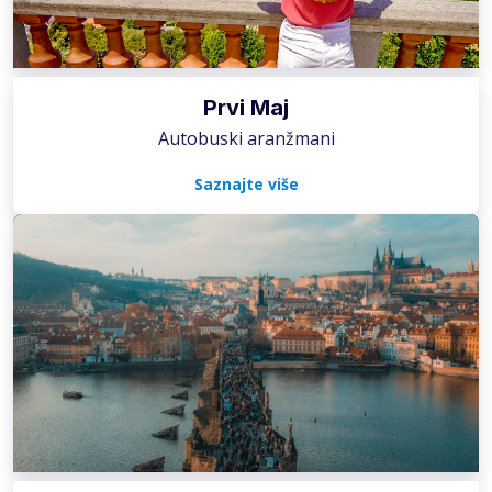
Prvi Maj
Autobuski aranžmani
Saznajte više