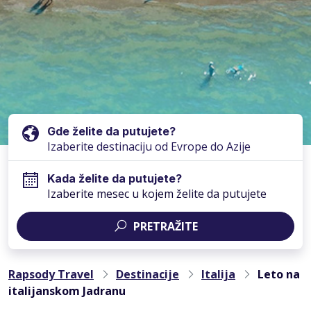
Gde želite da putujete?
Kada želite da putujete?
Izaberite mesec u kojem želite da putujete
PRETRAŽITE
Rapsody Travel
Destinacije
Italija
Leto na
italijanskom Jadranu