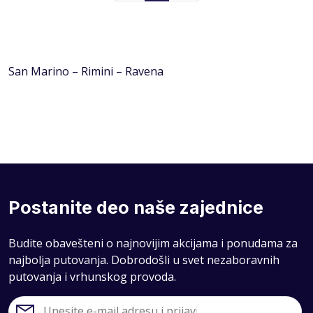
San Marino – Rimini – Ravena
Postanite deo naše zajednice
Budite obavešteni o najnovijim akcijama i ponudama za
najbolja putovanja. Dobrodošli u svet nezaboravnih
putovanja i vrhunskog provoda.