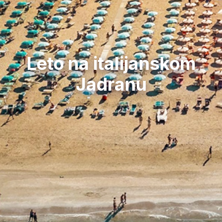
Leto na italijanskom
Jadranu