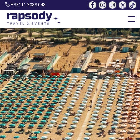
+38111.3088.048