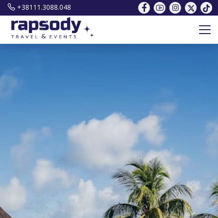
+38111.3088.048