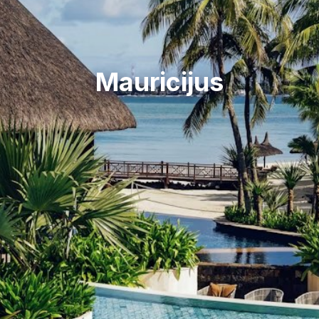
Mauricijus