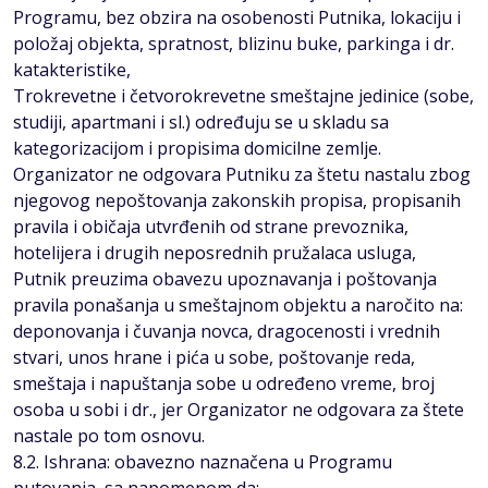
Programu, bez obzira na osobenosti Putnika, lokaciju i
položaj objekta, spratnost, blizinu buke, parkinga i dr.
katakteristike,
Trokrevetne i četvorokrevetne smeštajne jedinice (sobe,
studiji, apartmani i sl.) određuju se u skladu sa
kategorizacijom i propisima domicilne zemlje.
Organizator ne odgovara Putniku za štetu nastalu zbog
njegovog nepoštovanja zakonskih propisa, propisanih
pravila i običaja utvrđenih od strane prevoznika,
hotelijera i drugih neposrednih pružalaca usluga,
Putnik preuzima obavezu upoznavanja i poštovanja
pravila ponašanja u smeštajnom objektu a naročito na:
deponovanja i čuvanja novca, dragocenosti i vrednih
stvari, unos hrane i pića u sobe, poštovanje reda,
smeštaja i napuštanja sobe u određeno vreme, broj
osoba u sobi i dr., jer Organizator ne odgovara za štete
nastale po tom osnovu.
8.2. Ishrana: obavezno naznačena u Programu