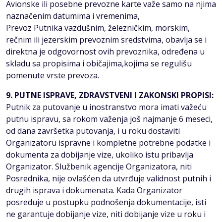
Avionske ili posebne prevozne karte važe samo na njima
naznačenim datumima i vremenima,
Prevoz Putnika vazdušnim, železničkim, morskim,
rečnim ili jezerskim prevoznim sredstvima, obavlja se i
direktna je odgovornost ovih prevoznika, određena u
skladu sa propisima i običajima,kojima se regulišu
pomenute vrste prevoza.
9. PUTNE ISPRAVE, ZDRAVSTVENI I ZAKONSKI PROPISI:
Putnik za putovanje u inostranstvo mora imati važeću
putnu ispravu, sa rokom važenja još najmanje 6 meseci,
od dana završetka putovanja, i u roku dostaviti
Organizatoru ispravne i kompletne potrebne podatke i
dokumenta za dobijanje vize, ukoliko istu pribavlja
Organizator. Službenik agencije Organizatora, niti
Posrednika, nije ovlašćen da utvrđuje validnost putnih i
drugih isprava i dokumenata. Kada Organizator
posreduje u postupku podnošenja dokumentacije, isti
ne garantuje dobijanje vize, niti dobijanje vize u roku i