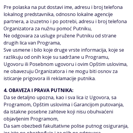
Pre polaska na put dostavi ime, adresu i broj telefona
lokalnog predstavnika, odnosno lokalne agencije
partnera, a izuzetno i po potrebi, adresu i broj telefona
Organizatora za nužnu pomoć Putniku,
Ne odgovara za usluge pružene Putniku od strane
drugih lica van Programa,
Sve usmene i bilo koje druge vrste informacija, koje se
razlikuju od onih koje su sadržane u Programu,
Ugovoru ili Posebnom ugovoru i ovim Opštim uslovima,
ne obavezuju Organizatora i ne mogu biti osnov za
isticanje prigovora ili reklamacije putnika.
4. OBAVEZA I PRAVA PUTNIKA:
Da se detaljno upozna, kao i sva lica iz Ugovora, sa
Programom, Opštim uslovima i Garancijom putovanja,
da istakne posebne zahteve koji nisu obuhvaćeni
objavljenim Programom,
Da sam obezbedi fakultativne polise putnog osiguranja,