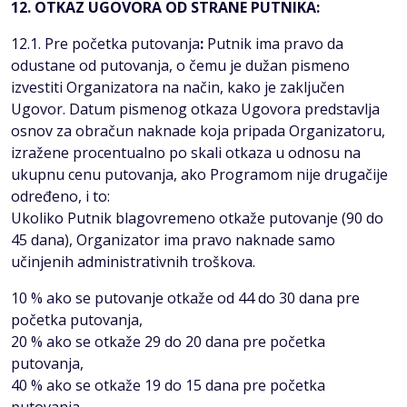
12. OTKAZ UGOVORA OD STRANE PUTNIKA:
12.1. Pre početka putovanja
:
Putnik ima pravo da
odustane od putovanja, o čemu je dužan pismeno
izvestiti Organizatora na način, kako je zaključen
Ugovor. Datum pismenog otkaza Ugovora predstavlja
osnov za obračun naknade koja pripada Organizatoru,
izražene procentualno po skali otkaza u odnosu na
ukupnu cenu putovanja, ako Programom nije drugačije
određeno, i to:
Ukoliko Putnik blagovremeno otkaže putovanje (90 do
45 dana), Organizator ima pravo naknade samo
učinjenih administrativnih troškova.
10 % ako se putovanje otkaže od 44 do 30 dana pre
početka putovanja,
20 % ako se otkaže 29 do 20 dana pre početka
putovanja,
40 % ako se otkaže 19 do 15 dana pre početka