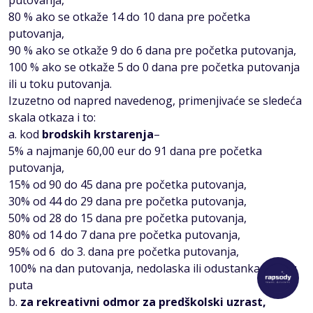
putovanja,
80 % ako se otkaže 14 do 10 dana pre početka
putovanja,
90 % ako se otkaže 9 do 6 dana pre početka putovanja,
100 % ako se otkaže 5 do 0 dana pre početka putovanja
ili u toku putovanja.
Izuzetno od napred navedenog, primenjivaće se sledeća
skala otkaza i to:
a. kod
brodskih krstarenja
–
5% a najmanje 60,00 eur do 91 dana pre početka
putovanja,
15% od 90 do 45 dana pre početka putovanja,
30% od 44 do 29 dana pre početka putovanja,
50% od 28 do 15 dana pre početka putovanja,
80% od 14 do 7 dana pre početka putovanja,
95% od 6 do 3. dana pre početka putovanja,
100% na dan putovanja, nedolaska ili odustanka u toku
puta
b.
za rekreativni odmor za predškolski uzrast,