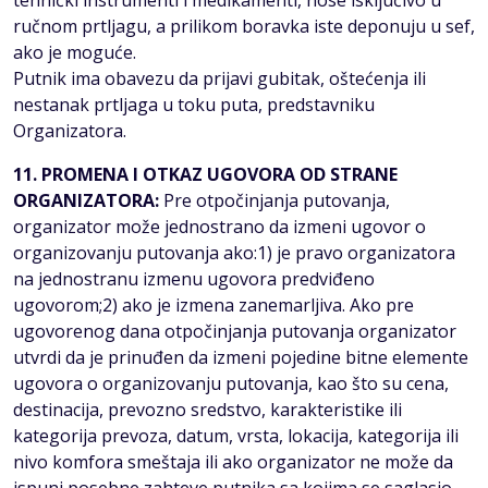
tehnički instrumenti i medikamenti, nose isključivo u
ručnom prtljagu, a prilikom boravka iste deponuju u sef,
ako je moguće.
Putnik ima obavezu da prijavi gubitak, oštećenja ili
nestanak prtljaga u toku puta, predstavniku
Organizatora.
11. PROMENA I OTKAZ UGOVORA OD STRANE
ORGANIZATORA:
Pre otpočinjanja putovanja,
organizator može jednostrano da izmeni ugovor o
organizovanju putovanja ako:1) je pravo organizatora
na jednostranu izmenu ugovora predviđeno
ugovorom;2) ako je izmena zanemarljiva. Ako pre
ugovorenog dana otpočinjanja putovanja organizator
utvrdi da je prinuđen da izmeni pojedine bitne elemente
ugovora o organizovanju putovanja, kao što su cena,
destinacija, prevozno sredstvo, karakteristike ili
kategorija prevoza, datum, vrsta, lokacija, kategorija ili
nivo komfora smeštaja ili ako organizator ne može da