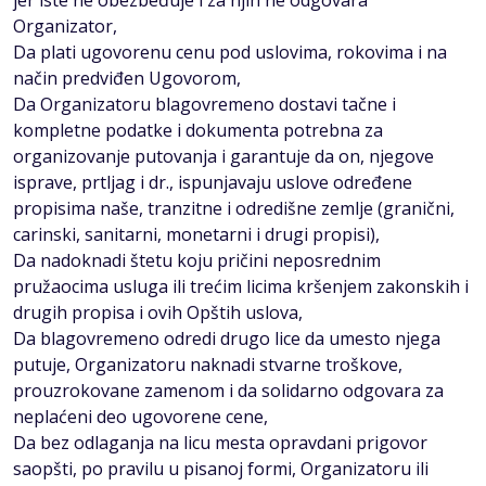
jer iste ne obezbeđuje i za njih ne odgovara
Organizator,
Da plati ugovorenu cenu pod uslovima, rokovima i na
način predviđen Ugovorom,
Da Organizatoru blagovremeno dostavi tačne i
kompletne podatke i dokumenta potrebna za
organizovanje putovanja i garantuje da on, njegove
isprave, prtljag i dr., ispunjavaju uslove određene
propisima naše, tranzitne i odredišne zemlje (granični,
carinski, sanitarni, monetarni i drugi propisi),
Da nadoknadi štetu koju pričini neposrednim
pružaocima usluga ili trećim licima kršenjem zakonskih i
drugih propisa i ovih Opštih uslova,
Da blagovremeno odredi drugo lice da umesto njega
putuje, Organizatoru naknadi stvarne troškove,
prouzrokovane zamenom i da solidarno odgovara za
neplaćeni deo ugovorene cene,
Da bez odlaganja na licu mesta opravdani prigovor
saopšti, po pravilu u pisanoj formi, Organizatoru ili