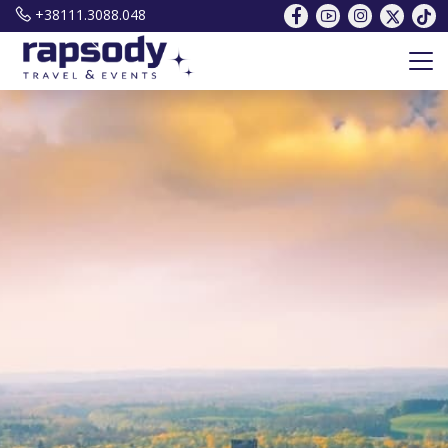
+38111.3088.048