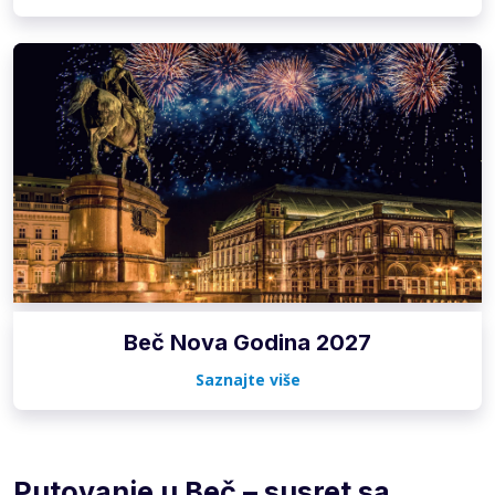
Beč Nova Godina 2027
Saznajte više
Putovanje u Beč – susret sa