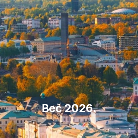
Beč 2026.