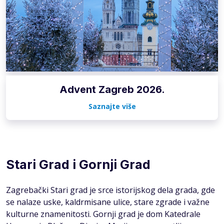
Advent Zagreb 2026.
Saznajte više
Stari Grad i Gornji Grad
Zagrebački Stari grad je srce istorijskog dela grada, gde
se nalaze uske, kaldrmisane ulice, stare zgrade i važne
kulturne znamenitosti. Gornji grad je dom Katedrale