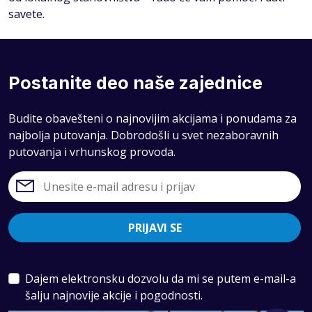
savete.
Postanite deo naše zajednice
Budite obavešteni o najnovijim akcijama i ponudama za
najbolja putovanja. Dobrodošli u svet nezaboravnih
putovanja i vrhunskog provoda.
PRIJAVI SE
Dajem elektronsku dozvolu da mi se putem e-mail-a
šalju najnovije akcije i pogodnosti.