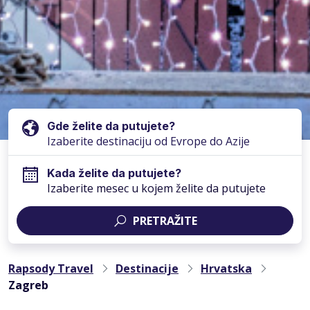
Gde želite da putujete?
Kada želite da putujete?
Izaberite mesec u kojem želite da putujete
PRETRAŽITE
Rapsody Travel
Destinacije
Hrvatska
Zagreb