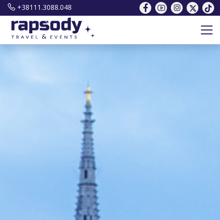
+38111.3088.048