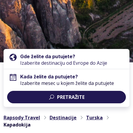
Gde želite da putujete?
Kada želite da putujete?
Izaberite mesec u kojem želite da putujete
PRETRAŽITE
Rapsody Travel
Destinacije
Turska
Kapadokija