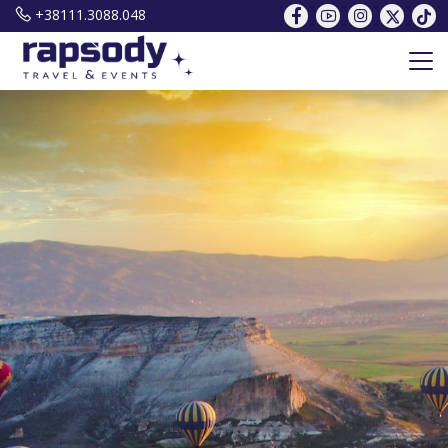
+38111.3088.048