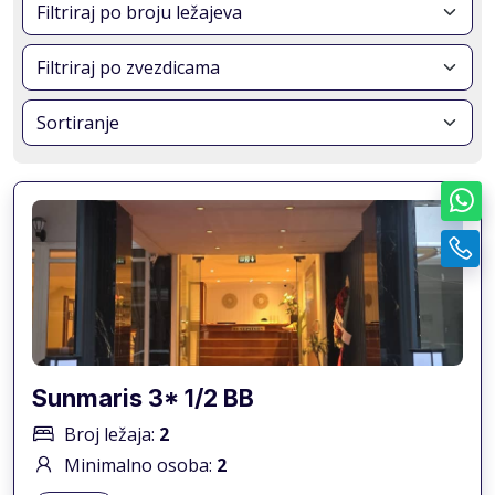
mogućnostima za istraživanje, zabavu i opuštanje.
Sunmaris 3* 1/2 BB
Broj ležaja:
2
Minimalno osoba:
2