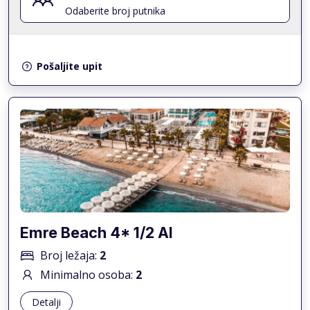
Odaberite broj putnika
Pošaljite upit
Emre Beach 4* 1/2 AI
Broj ležaja:
2
Minimalno osoba:
2
Detalji