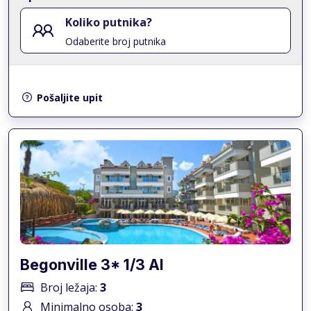
Koliko putnika?
Odaberite broj putnika
Pošaljite upit
Begonville 3* 1/3 AI
Broj ležaja:
3
Minimalno osoba:
3