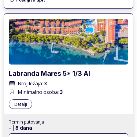
Labranda Mares 5* 1/3 AI
Broj ležaja:
3
Minimalno osoba:
3
Detalji
Termin putovanja
-
| 8 dana