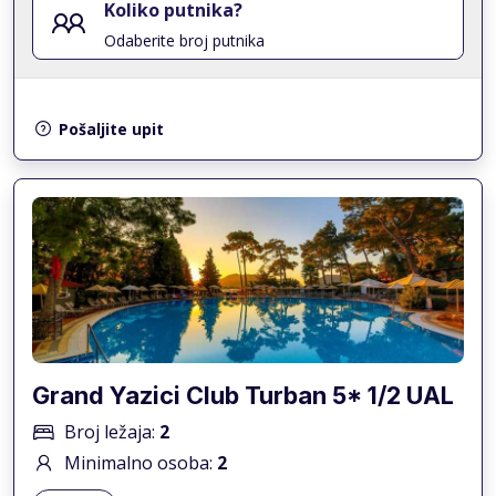
Koliko putnika?
Odaberite broj putnika
Pošaljite upit
Grand Yazici Club Turban 5* 1/2 UAL
Broj ležaja:
2
Minimalno osoba:
2