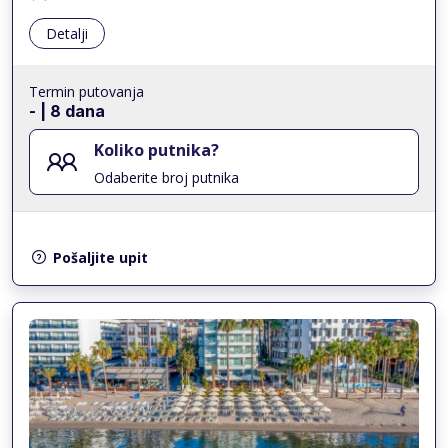
Detalji
Termin putovanja
-
| 8 dana
Koliko putnika?
Odaberite broj putnika
Pošaljite upit