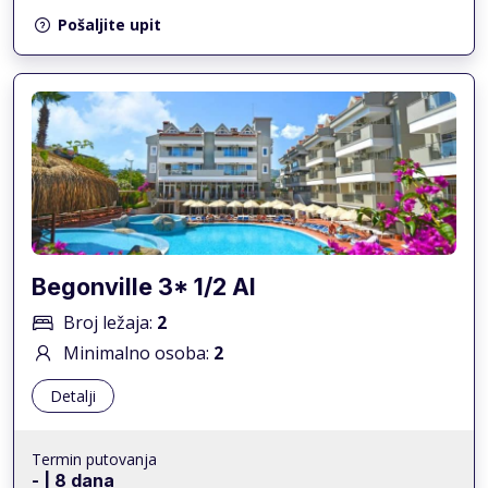
Pošaljite upit
Begonville 3* 1/2 AI
Broj ležaja:
2
Minimalno osoba:
2
Detalji
Termin putovanja
-
| 8 dana