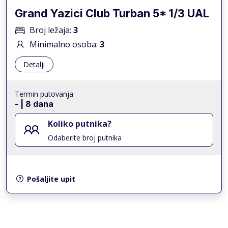
Grand Yazici Club Turban 5* 1/3 UAL
Broj ležaja:
3
Minimalno osoba:
3
Detalji
Termin putovanja
-
| 8 dana
Koliko putnika?
Odaberite broj putnika
Pošaljite upit