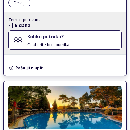
Detalji
Termin putovanja
-
| 8 dana
Koliko putnika?
Odaberite broj putnika
Pošaljite upit