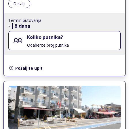
Detalji
Termin putovanja
-
| 8 dana
Koliko putnika?
Odaberite broj putnika
Pošaljite upit