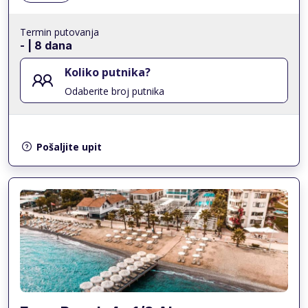
Termin putovanja
-
| 8 dana
Koliko putnika?
Odaberite broj putnika
Pošaljite upit