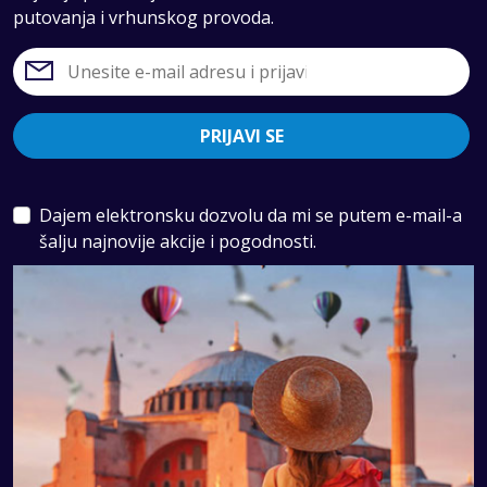
putovanja i vrhunskog provoda.
PRIJAVI SE
Dajem elektronsku dozvolu da mi se putem e-mail-a
šalju najnovije akcije i pogodnosti.