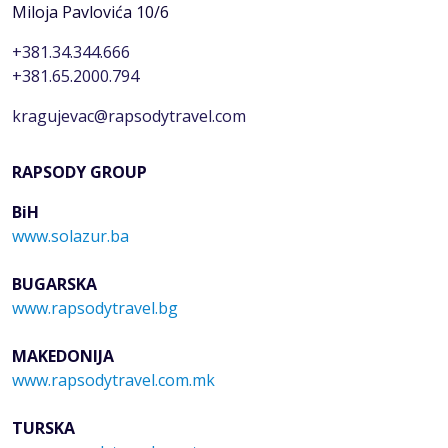
Miloja Pavlovića 10/6
+381.34.344.666
+381.65.2000.794
kragujevac@rapsodytravel.com
RAPSODY GROUP
BiH
www.solazur.ba
BUGARSKA
www.rapsodytravel.bg
MAKEDONIJA
www.rapsodytravel.com.mk
TURSKA