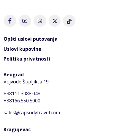
Opšti uslovi putovanja
Uslovi kupovine
Politika privatnosti
Beograd
Vojvode Šupljikca 19
+38111.3088.048
+38166.550.5000
sales@rapsodytravel.com
Kragujevac