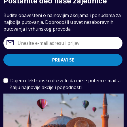
Postanite deo naše zajednice
Budite obavešteni o najnovijim akcijama i ponudama za
najbolja putovanja. Dobrodošli u svet nezaboravnih
putovanja i vrhunskog provoda.
PRIJAVI SE
Dajem elektronsku dozvolu da mi se putem e-mail-a
šalju najnovije akcije i pogodnosti.