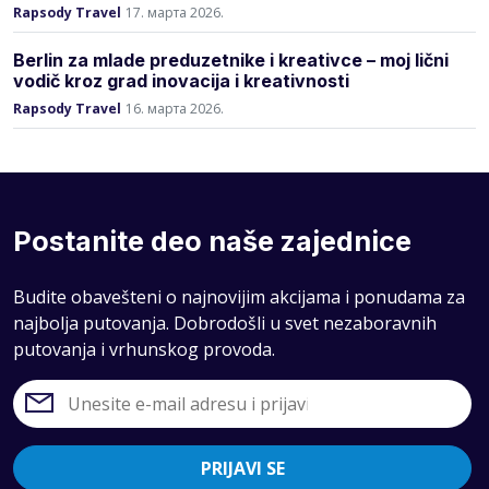
Rapsody Travel
17. марта 2026.
Berlin za mlade preduzetnike i kreativce – moj lični
vodič kroz grad inovacija i kreativnosti
Rapsody Travel
16. марта 2026.
Postanite deo naše zajednice
Budite obavešteni o najnovijim akcijama i ponudama za
najbolja putovanja. Dobrodošli u svet nezaboravnih
putovanja i vrhunskog provoda.
PRIJAVI SE