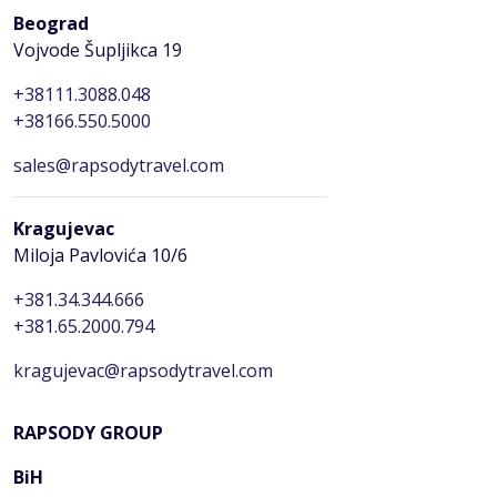
Beograd
Vojvode Šupljikca 19
+38111.3088.048
+38166.550.5000
sales@rapsodytravel.com
Kragujevac
Miloja Pavlovića 10/6
+381.34.344.666
+381.65.2000.794
kragujevac@rapsodytravel.com
RAPSODY GROUP
BiH