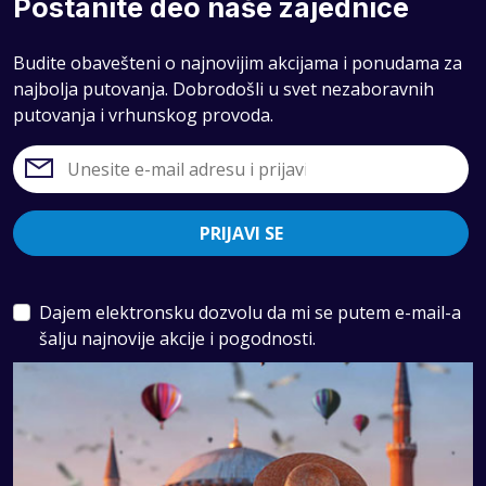
Postanite deo naše zajednice
Budite obavešteni o najnovijim akcijama i ponudama za
najbolja putovanja. Dobrodošli u svet nezaboravnih
putovanja i vrhunskog provoda.
PRIJAVI SE
Dajem elektronsku dozvolu da mi se putem e-mail-a
šalju najnovije akcije i pogodnosti.