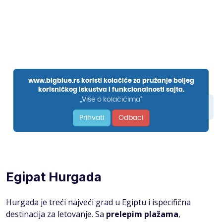
Egipat Hurgada
Hurgada je treći najveći grad u Egiptu i ispecifična
destinacija za letovanje. Sa
prelepim plažama
,