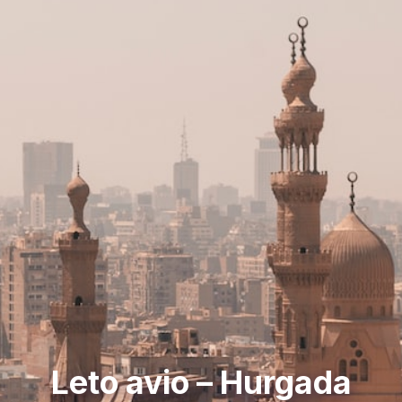
Leto avio – Hurgada