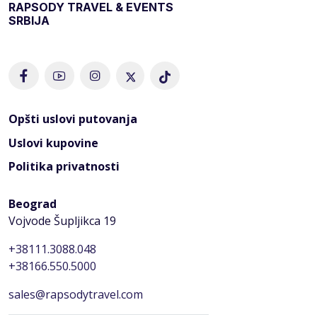
RAPSODY TRAVEL & EVENTS
SRBIJA
Opšti uslovi putovanja
Uslovi kupovine
Politika privatnosti
Beograd
Vojvode Šupljikca 19
+38111.3088.048
+38166.550.5000
sales@rapsodytravel.com