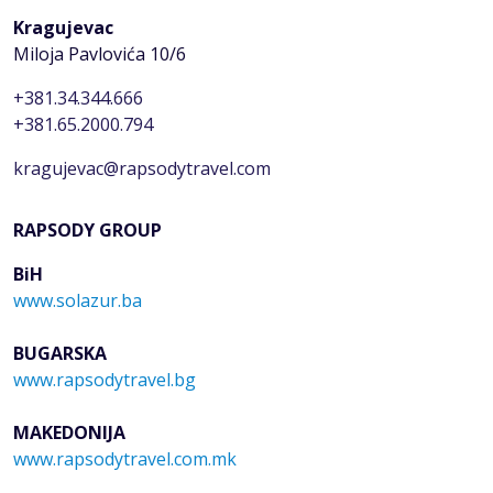
Kragujevac
Miloja Pavlovića 10/6
+381.34.344.666
+381.65.2000.794
kragujevac@rapsodytravel.com
RAPSODY GROUP
BiH
www.solazur.ba
BUGARSKA
www.rapsodytravel.bg
MAKEDONIJA
www.rapsodytravel.com.mk