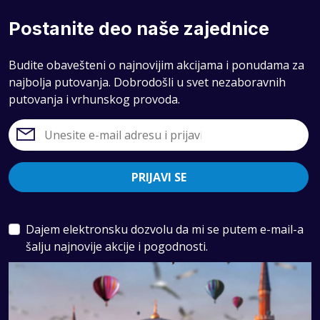
Postanite deo naše zajednice
Budite obavešteni o najnovijim akcijama i ponudama za
najbolja putovanja. Dobrodošli u svet nezaboravnih
putovanja i vrhunskog provoda.
PRIJAVI SE
Dajem elektronsku dozvolu da mi se putem e-mail-a
šalju najnovije akcije i pogodnosti.