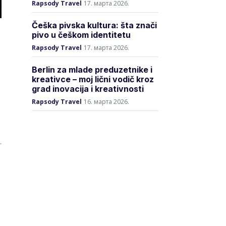
Rapsody Travel
17. марта 2026.
Češka pivska kultura: šta znači
pivo u češkom identitetu
Rapsody Travel
17. марта 2026.
Berlin za mlade preduzetnike i
kreativce – moj lični vodič kroz
grad inovacija i kreativnosti
Rapsody Travel
16. марта 2026.