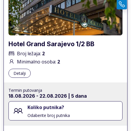
Hotel Grand Sarajevo 1/2 BB
Broj ležaja:
2
Minimalno osoba:
2
Detalji
Termin putovanja
18.08.2026
-
22.08.2026
| 5 dana
Koliko putnika?
Odaberite broj putnika