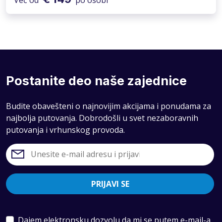
Postanite deo naše zajednice
Budite obavešteni o najnovijim akcijama i ponudama za
najbolja putovanja. Dobrodošli u svet nezaboravnih
putovanja i vrhunskog provoda.
PRIJAVI SE
Dajem elektronsku dozvolu da mi se putem e-mail-a