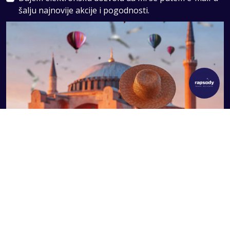
šalju najnovije akcije i pogodnosti.