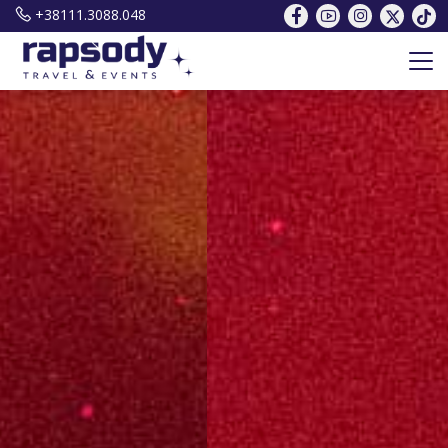
+38111.3088.048