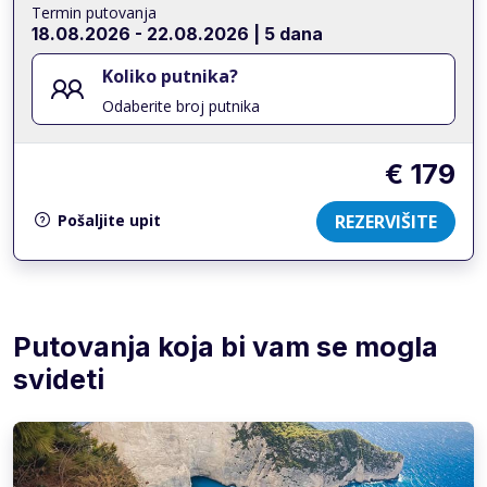
Termin putovanja
18.08.2026
-
22.08.2026
| 5 dana
Koliko putnika?
Odaberite broj putnika
€ 179
REZERVIŠITE
Pošaljite upit
Putovanja koja bi vam se mogla
svideti