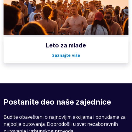
Leto za mlade
Saznajte više
Postanite deo naše zajednice
Budite obavešteni o najnovijim akcijama i ponudama za
najbolja putovanja. Dobrodošli u svet nezaboravnih
putovanja i vrhunskog provoda.