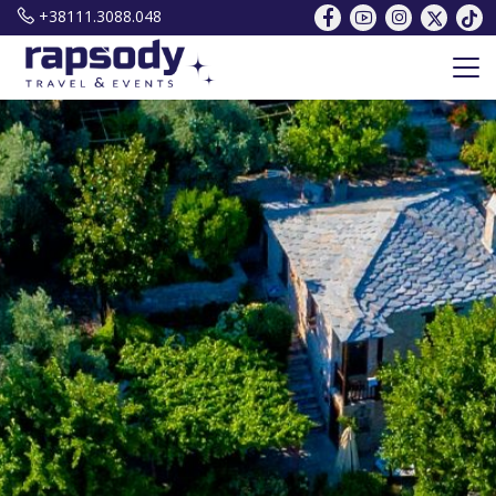
+38111.3088.048