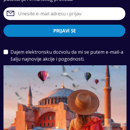
PRIJAVI SE
Dajem elektronsku dozvolu da mi se putem e-mail-a
šalju najnovije akcije i pogodnosti.