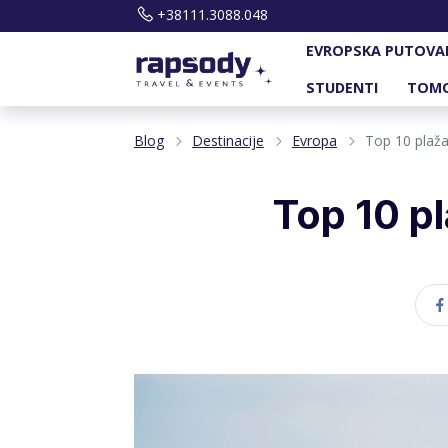
+38111.3088.048
EVROPSKA PUTOVA
STUDENTI
TOM
Blog
Destinacije
Evropa
Top 10 plaža 
Top 10 pl