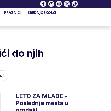
PRAZNICI
SREDNJOŠKOLCI
ći do njih
ail
LETO ZA MLADE -
Poslednja mesta u
prodaji!