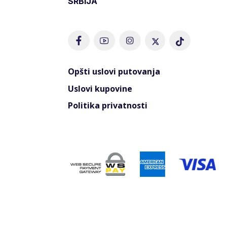
SRBIJA
Opšti uslovi putovanja
Uslovi kupovine
Politika privatnosti