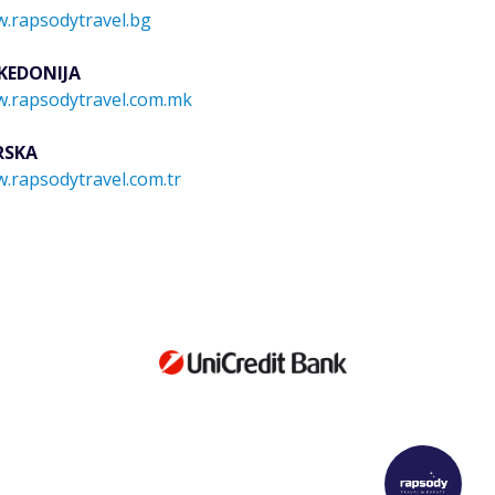
.rapsodytravel.bg
KEDONIJA
.rapsodytravel.com.mk
RSKA
.rapsodytravel.com.tr