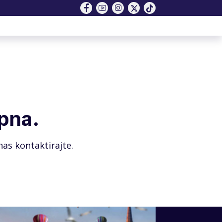
pna.
as kontaktirajte.