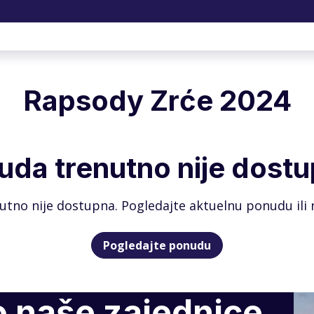
Rapsody Zrće 2024
uda trenutno nije dostu
tno nije dostupna. Pogledajte aktuelnu ponudu ili n
Pogledajte ponudu
o naše zajednice