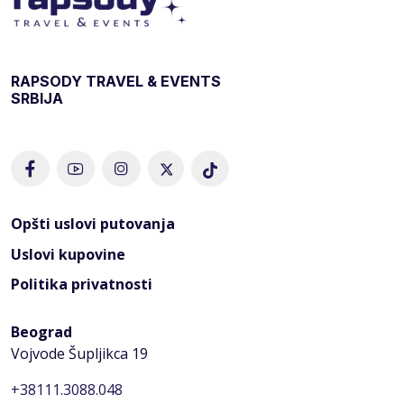
RAPSODY TRAVEL & EVENTS
SRBIJA
Opšti uslovi putovanja
Uslovi kupovine
Politika privatnosti
Beograd
Vojvode Šupljikca 19
+38111.3088.048