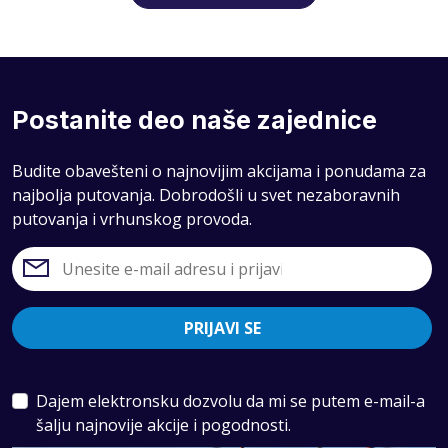
Postanite deo naše zajednice
Budite obavešteni o najnovijim akcijama i ponudama za
najbolja putovanja. Dobrodošli u svet nezaboravnih
putovanja i vrhunskog provoda.
PRIJAVI SE
Dajem elektronsku dozvolu da mi se putem e-mail-a
šalju najnovije akcije i pogodnosti.