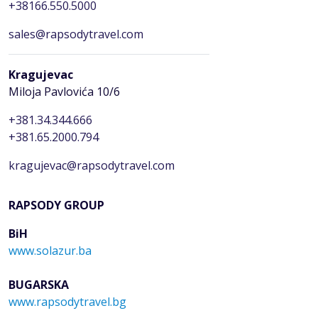
+38166.550.5000
sales@rapsodytravel.com
Kragujevac
Miloja Pavlovića 10/6
+381.34.344.666
+381.65.2000.794
kragujevac@rapsodytravel.com
RAPSODY GROUP
BiH
www.solazur.ba
BUGARSKA
www.rapsodytravel.bg